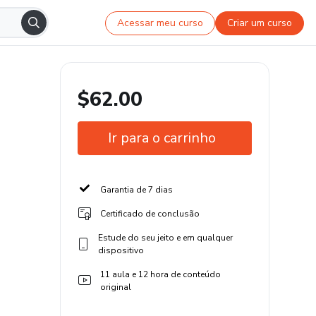
Acessar meu curso
Criar um curso
$62.00
Ir para o carrinho
Garantia de 7 dias
Certificado de conclusão
Estude do seu jeito e em qualquer
dispositivo
11 aula e 12 hora de conteúdo
original