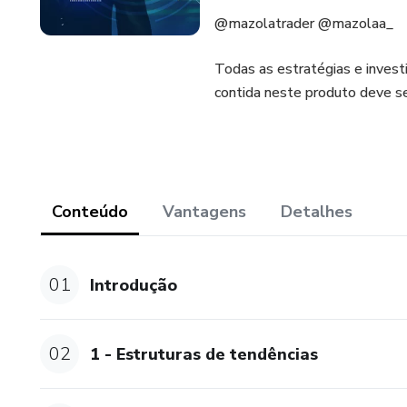
@mazolatrader @mazolaa_
Todas as estratégias e inves
contida neste produto deve se
Conteúdo
Vantagens
Detalhes
01
Introdução
02
1 - Estruturas de tendências