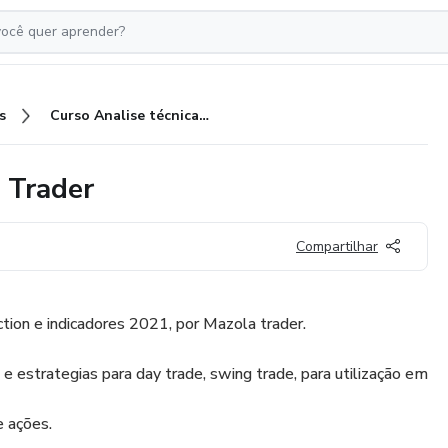
s
Curso Analise técnica - Mazola Trader
 Trader
Compartilhar
ction e indicadores 2021, por Mazola trader.
 estrategias para day trade, swing trade, para utilização em
e ações.