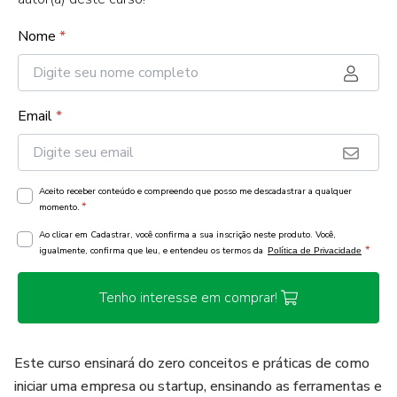
Nome
*
Email
*
Aceito receber conteúdo e compreendo que posso me descadastrar a qualquer
*
momento.
Ao clicar em Cadastrar, você confirma a sua inscrição neste produto. Você,
*
igualmente, confirma que leu, e entendeu os termos da
Política de Privacidade
Tenho interesse em comprar!
Este curso ensinará do zero conceitos e práticas de como
iniciar uma empresa ou startup, ensinando as ferramentas e