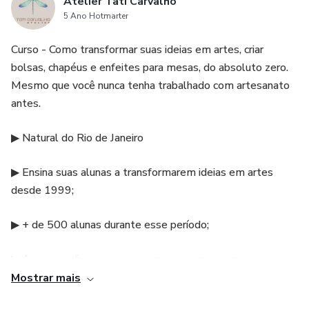
Atelier Tati Carvalho
5 Ano Hotmarter
Curso - Como transformar suas ideias em artes, criar
bolsas, chapéus e enfeites para mesas, do absoluto zero.
Mesmo que você nunca tenha trabalhado com artesanato
antes.
▶︎ Natural do Rio de Janeiro
▶︎ Ensina suas alunas a transformarem ideias em artes
desde 1999;
▶︎ + de 500 alunas durante esse período;
▶︎ Apareceu diversas vezes em programas como:
Mostrar mais
▶︎ É de Casa da Globo