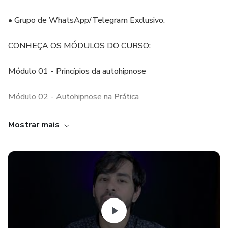
• Grupo de WhatsApp/Telegram Exclusivo.
CONHEÇA OS MÓDULOS DO CURSO: ⠀
Módulo 01 - Princípios da autohipnose
Módulo 02 - Autohipnose na Prática
Módulo 03 - Métodos de autohipnose
Mostrar mais