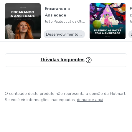
Encarando a
F
Ansiedade
c
João Paulo Jucá de Oliveira
Desenvolvimento Pessoal
Dúvidas frequentes
O conteúdo deste produto não representa a opinião da Hotmart.
Se você vir informações inadequadas,
denuncie aqui