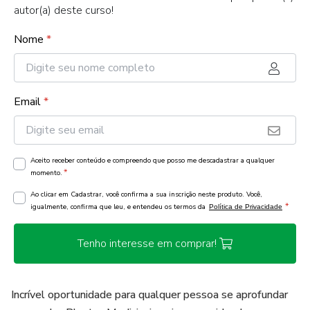
autor(a) deste curso!
Nome
*
Email
*
Aceito receber conteúdo e compreendo que posso me descadastrar a qualquer
*
momento.
Ao clicar em Cadastrar, você confirma a sua inscrição neste produto. Você,
*
igualmente, confirma que leu, e entendeu os termos da
Política de Privacidade
Tenho interesse em comprar!
Incrível oportunidade para qualquer pessoa se aprofundar