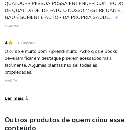
QUALQUER PESSOA POSSA ENTENDER. CONTEUDO
DE QUALIDADE. DE FATO, O NOSSO MESTRE DANIEL
NAO É SOMENTE AUTOR DA PROPRIA SAUDE,...
HARUMI
4
13/08/2021
O curso e muito bom. Aprendi muito. Acho q os e books
deveriam ficar em destaque p serem acessados mais
facilmente. Algumas plantas nao sei todas as
propriedades.
MARTA
Ler mais
Outros produtos de quem criou esse
conteúdo