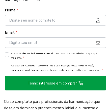
Nome
*
Email
*
Aceito receber conteúdo e compreendo que posso me descadastrar a qualquer
*
momento.
Ao clicar em Cadastrar, você confirma a sua inscrição neste produto. Você,
*
igualmente, confirma que leu, e entendeu os termos da
Política de Privacidade
Tenho interesse em comprar!
Curso completo para profissionais da harmonização que
desejam dominar o preenchimento labial e aumentar o