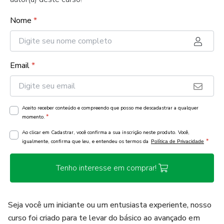
Nome
*
Email
*
Aceito receber conteúdo e compreendo que posso me descadastrar a qualquer
*
momento.
Ao clicar em Cadastrar, você confirma a sua inscrição neste produto. Você,
*
igualmente, confirma que leu, e entendeu os termos da
Política de Privacidade
Tenho interesse em comprar!
Seja você um iniciante ou um entusiasta experiente, nosso
curso foi criado para te levar do básico ao avançado em