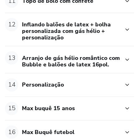
11
Topo de bolo com confete
12
Inflando balões de latex + bolha
personalizada com gás hélio +
personalização
13
Arranjo de gás hélio romântico com
Bubble e balões de latex 16pol.
14
Personalização
15
Max buquê 15 anos
16
Max Buquê futebol