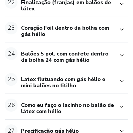
22
Finalização (franjas) em balões de
látex
23
Coração Foil dentro da bolha com
gás hélio
24
Balões 5 pol. com confete dentro
da bolha 24 com gás hélio
25
Latex flutuando com gás hélio e
mini balões no fitilho
26
Como eu faço o lacinho no balão de
látex com hélio
27
Precificação gás hélio