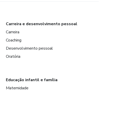
Carreira e desenvolvimento pessoal
Carreira
Coaching
Desenvolvimento pessoal
Oratória
Educação infantil e família
Maternidade