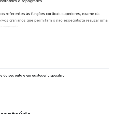
indrômico e topográfico.
os referentes às funções corticais superiores, exame da
ervos cranianos que permitam o não especialista realizar uma
ndamentada.
e do seu jeito e em qualquer dispositivo