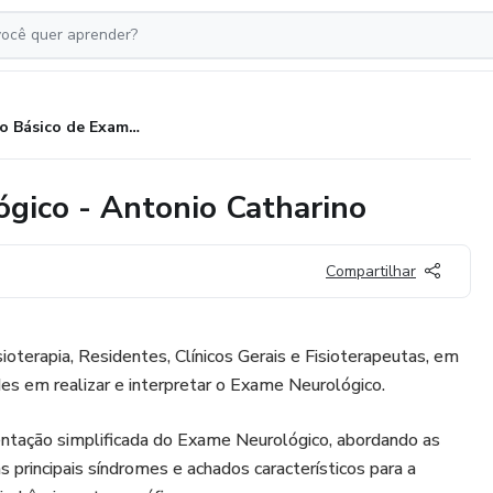
Curso Básico de Exame Neurológico - Antonio Catharino
gico - Antonio Catharino
Compartilhar
ioterapia, Residentes, Clínicos Gerais e Fisioterapeutas, em
des em realizar e interpretar o Exame Neurológico.
ntação simplificada do Exame Neurológico, abordando as
as principais síndromes e achados característicos para a