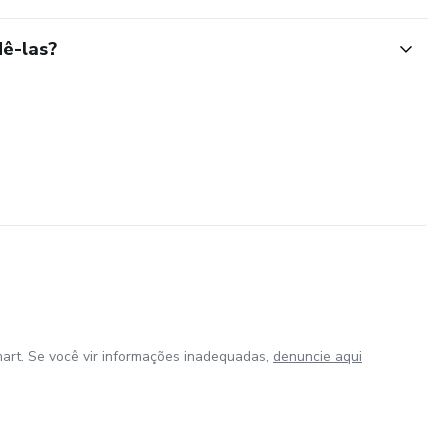
ê-las?
art. Se você vir informações inadequadas,
denuncie aqui