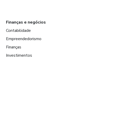
Finanças e negócios
Contabilidade
Empreendedorismo
Finanças
Investimentos