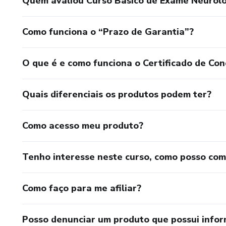
Quem avaliou Curso Básico de Exame Neuroló
Como funciona o “Prazo de Garantia”?
O que é e como funciona o Certificado de Con
Quais diferenciais os produtos podem ter?
Como acesso meu produto?
Tenho interesse neste curso, como posso co
Como faço para me afiliar?
Posso denunciar um produto que possui info