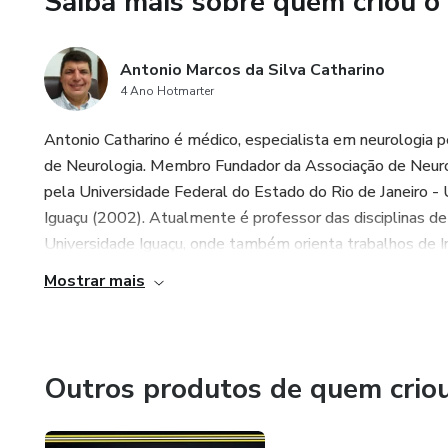
Saiba mais sobre quem criou o
Antonio Marcos da Silva Catharino
4 Ano Hotmarter
Antonio Catharino é médico, especialista em neurologi
de Neurologia. Membro Fundador da Associação de Neuro
pela Universidade Federal do Estado do Rio de Janeiro 
Iguaçu (2002). Atualmente é professor das disciplinas d
Universidade Iguaçu, onde também orienta trabalhos de Ini
Mostrar mais
Outros produtos de quem crio