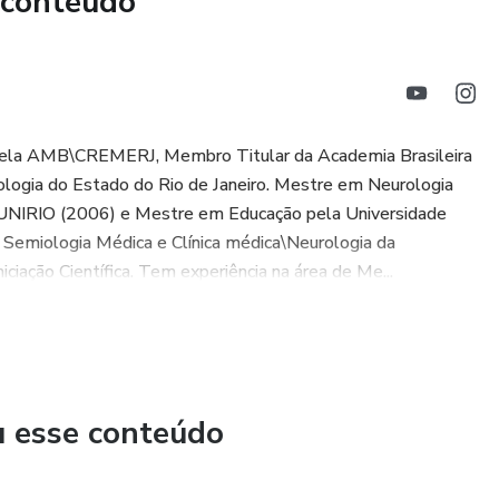
 conteúdo
a pela AMB\CREMERJ, Membro Titular da Academia Brasileira
logia do Estado do Rio de Janeiro. Mestre em Neurologia
- UNIRIO (2006) e Mestre em Educação pela Universidade
e Semiologia Médica e Clínica médica\Neurologia da
ciação Científica. Tem experiência na área de Me...
u esse conteúdo