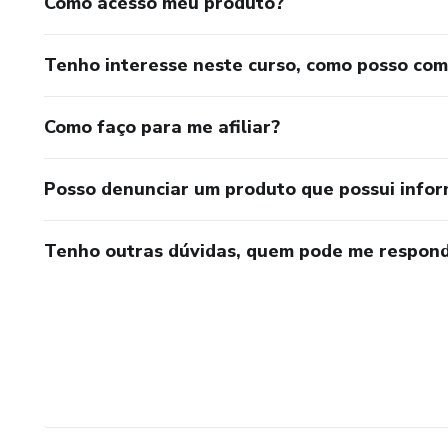
Como acesso meu produto?
Tenho interesse neste curso, como posso co
Como faço para me afiliar?
Posso denunciar um produto que possui info
Tenho outras dúvidas, quem pode me respond