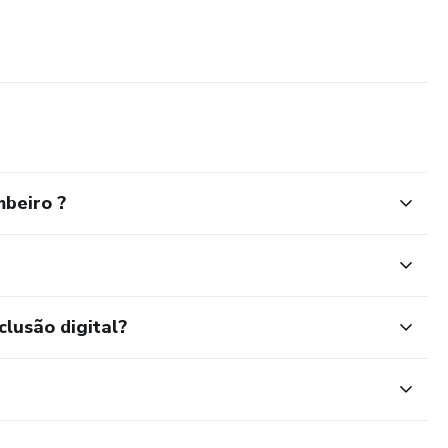
mbeiro ?
clusão digital?