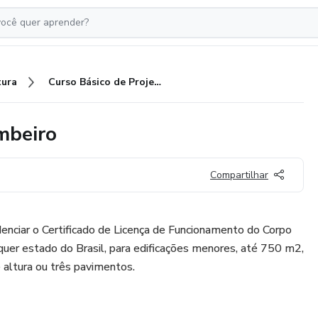
tura
Curso Básico de Projeto de Bombeiro
mbeiro
Compartilhar
enciar o Certificado de Licença de Funcionamento do Corpo
uer estado do Brasil, para edificações menores, até 750 m2,
altura ou três pavimentos.