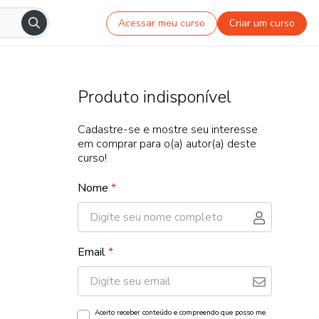
Acessar meu curso
Criar um curso
Produto indisponível
Cadastre-se e mostre seu interesse
em comprar para o(a) autor(a) deste
curso!
Nome
*
Email
*
Aceito receber conteúdo e compreendo que posso me