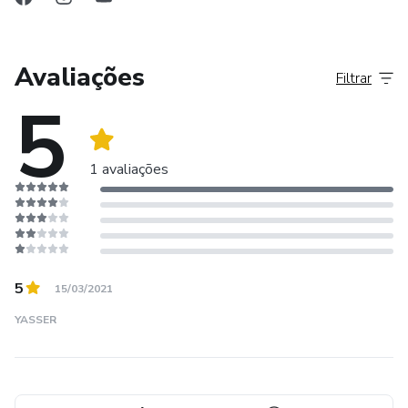
Avaliações
Filtrar
5
1 avaliações
5
15/03/2021
YASSER