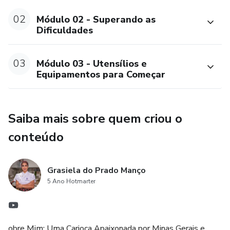
02
Módulo 02 - Superando as
Dificuldades
03
Módulo 03 - Utensílios e
Equipamentos para Começar
Saiba mais sobre quem criou o
conteúdo
Grasiela do Prado Manço
5 Ano Hotmarter
obre Mim: Uma Carioca Apaixonada por Minas Gerais e