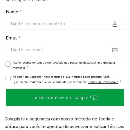
Nome
*
Email
*
Aceito receber conteúdo e compreendo que posso me descadastrar a qualquer
*
momento.
Ao clicar em Cadastrar, você confirma a sua inscrição neste produto. Você,
*
igualmente, confirma que leu, e entendeu os termos da
Política de Privacidade
Tenho interesse em comprar!
Conquiste a segurança com nosso método de teoria e
prática para você, terapeuta, desenvolver e aplicar técnicas