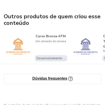
Outros produtos de quem criou esse
conteúdo
Curso Bronze ATM
T
kim almeida de oliveira
k
Desenvolvimento Pessoal
Dúvidas frequentes