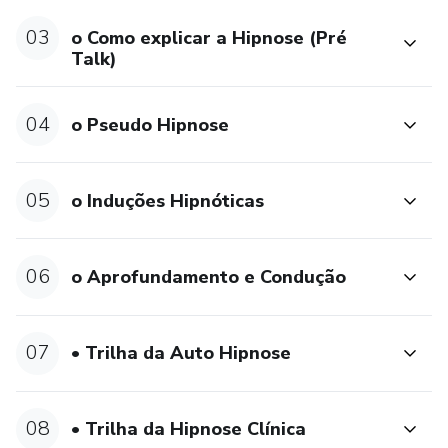
03
o Como explicar a Hipnose (Pré
Talk)
04
o Pseudo Hipnose
05
o Induções Hipnóticas
06
o Aprofundamento e Condução
07
• Trilha da Auto Hipnose
08
• Trilha da Hipnose Clínica