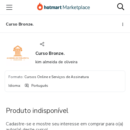
Ir
Ir
Ir
para
para
para
o
o
o
conteúdo
pagamento
rodapé
Curso Bronze.
principal
Curso Bronze.
kim almeida de oliveira
Formato
:
Cursos Online e Serviços de Assinatura
Idioma
:
Português
Produto indisponível
Cadastre-se e mostre seu interesse em comprar para o(a)
autor(a) deste curso!