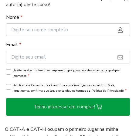
autor(a) deste curso!
Nome
*
Email
*
Aceito receber conteúdo e compreendo que posso me descadastrar a qualquer
*
momento.
Ao clicar em Cadastrar, você confirma a sua inscrição neste produto. Você,
*
igualmente, confirma que leu, e entendeu os termos da
Política de Privacidade
Tenho interesse em comprar!
O CAT-A e CAT-H ocupam o primeiro lugar na minha