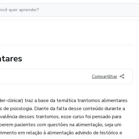
ntares
Compartilhar
r-clinicar) traz a base da temática trantornos alimentares
is de psicologia. Diante da falta desse conteúdo durante a
alência desses trantornos, esse curso foi pensado para
ceberem pacientes com questões na alimentação, seja um
rimento em relação à alimentação advindo de histórico e