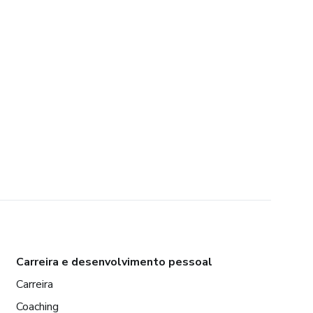
Carreira e desenvolvimento pessoal
Carreira
Coaching