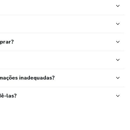
mprar?
rmações inadequadas?
ê-las?