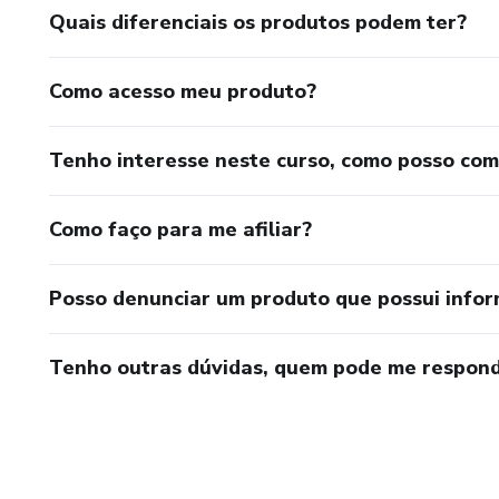
Quais diferenciais os produtos podem ter?
Como acesso meu produto?
Tenho interesse neste curso, como posso co
Como faço para me afiliar?
Posso denunciar um produto que possui info
Tenho outras dúvidas, quem pode me respond