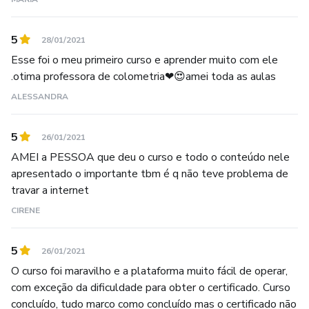
5
28/01/2021
Esse foi o meu primeiro curso e aprender muito com ele
.otima professora de colometria❤😍amei toda as aulas
ALESSANDRA
5
26/01/2021
AMEI a PESSOA que deu o curso e todo o conteúdo nele
apresentado o importante tbm é q não teve problema de
travar a internet
CIRENE
5
26/01/2021
O curso foi maravilho e a plataforma muito fácil de operar,
com exceção da dificuldade para obter o certificado. Curso
concluído, tudo marco como concluído mas o certificado não