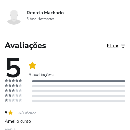
Renata Machado
5 Ano Hotmarter
Avaliações
Filtrar
5
5 avaliações
5
07/10/2022
Amei o curso
MARIA