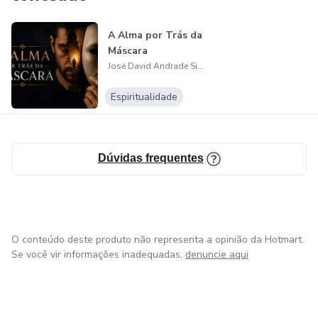
A Alma por Trás da
Máscara
José David Andrade Silva
Espiritualidade
Dúvidas frequentes
O conteúdo deste produto não representa a opinião da Hotmart.
Se você vir informações inadequadas,
denuncie aqui