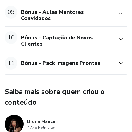
09
Bônus - Aulas Mentores
Convidados
10
Bônus - Captação de Novos
Clientes
11
Bônus - Pack Imagens Prontas
Saiba mais sobre quem criou o
conteúdo
Bruna Mancini
4 Ano Hotmarter