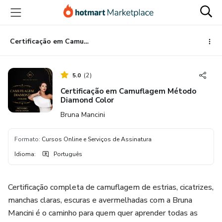
Ir
Ir
Ir
para
para
para
o
o
o
conteúdo
pagamento
rodapé
Certificação em Camuflagem Método Diamond Color
principal
5.0
(
2
)
Certificação em Camuflagem Método
Diamond Color
Bruna Mancini
Formato
:
Cursos Online e Serviços de Assinatura
Idioma
:
Português
Certificação completa de camuflagem de estrias, cicatrizes,
manchas claras, escuras e avermelhadas com a Bruna
Mancini é o caminho para quem quer aprender todas as