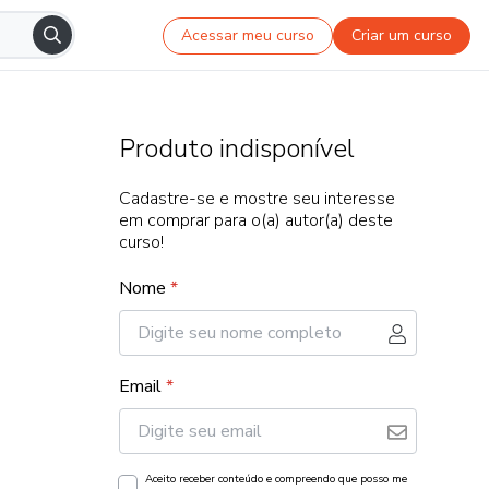
Acessar meu curso
Criar um curso
Produto indisponível
Cadastre-se e mostre seu interesse
em comprar para o(a) autor(a) deste
curso!
Nome
*
Email
*
Aceito receber conteúdo e compreendo que posso me