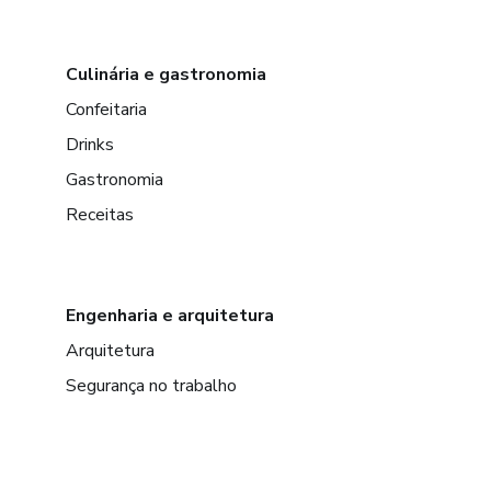
Culinária e gastronomia
Confeitaria
Drinks
Gastronomia
Receitas
Engenharia e arquitetura
Arquitetura
Segurança no trabalho