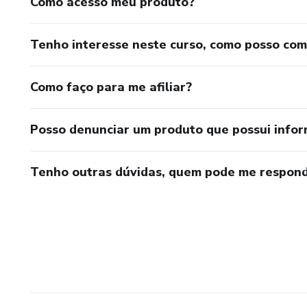
Como acesso meu produto?
Tenho interesse neste curso, como posso co
Como faço para me afiliar?
Posso denunciar um produto que possui info
Tenho outras dúvidas, quem pode me respond