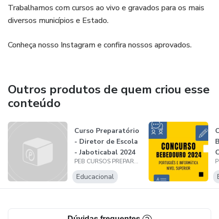
Trabalhamos com cursos ao vivo e gravados para os mais
diversos municípios e Estado.
Conheça nosso Instagram e confira nossos aprovados.
Outros produtos de quem criou esse
conteúdo
Curso Preparatório
- Diretor de Escola
B
- Jaboticabal 2024
PEB CURSOS PREPARATÓRIOS
+
Educacional
Dúvidas frequentes