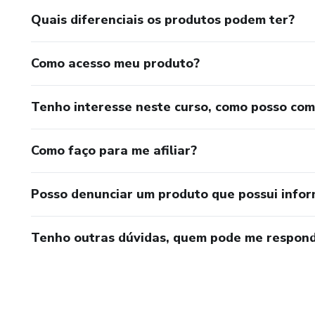
Quais diferenciais os produtos podem ter?
Como acesso meu produto?
Tenho interesse neste curso, como posso co
Como faço para me afiliar?
Posso denunciar um produto que possui info
Tenho outras dúvidas, quem pode me respond