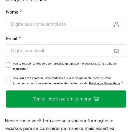
Nome
*
Email
*
Aceito receber conteúdo e compreendo que posso me descadastrar a qualquer
*
momento.
Ao clicar em Cadastrar, você confirma a sua inscrição neste produto. Você,
*
igualmente, confirma que leu, e entendeu os termos da
Política de Privacidade
Tenho interesse em comprar!
Nesse curso você terá acesso a várias informações e
recursos para se comunicar da maneira mais assertiva