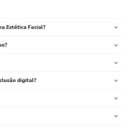
a Estética Facial?
so?
clusão digital?