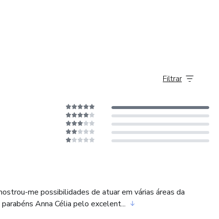
Filtrar
ostrou-me possibilidades de atuar em várias áreas da
 parabéns Anna Célia pelo excelent...