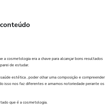
 conteúdo
ue a cosmetologia era a chave para alcançar bons resultados
parei de estudar.
 saúde estética , poder olhar uma composição e compreender
do isso nos faz diferentes e amamos notoriedade perante os
ntado que é a cosmetologia.