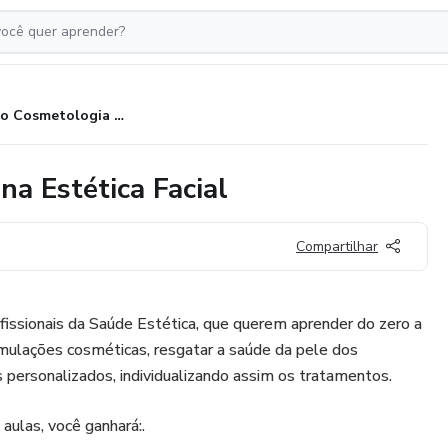
Curso Cosmetologia Magistral na Estética Facial
a Estética Facial
Compartilhar
fissionais da Saúde Estética, que querem aprender do zero a
mulações cosméticas, resgatar a saúde da pele dos
 personalizados, individualizando assim os tratamentos.
ulas, você ganhará:.