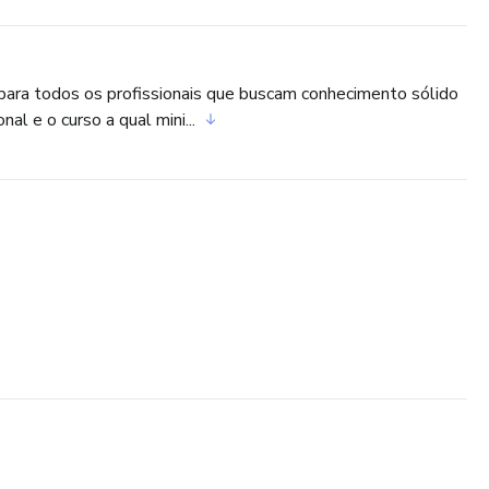
a para todos os profissionais que buscam conhecimento sólido
al e o curso a qual mini...