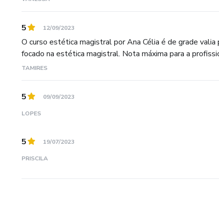
5
12/09/2023
O curso estética magistral por Ana Célia é de grade vali
focado na estética magistral. Nota máxima para a profission
TAMIRES
5
09/09/2023
LOPES
5
19/07/2023
PRISCILA