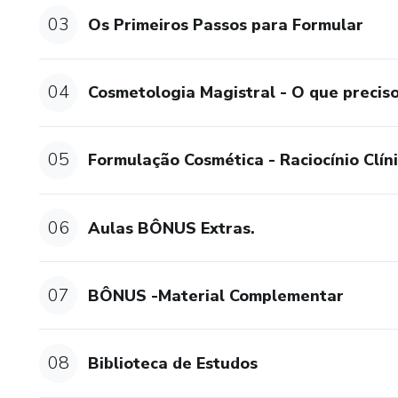
03
Os Primeiros Passos para Formular
04
Cosmetologia Magistral - O que precis
05
Formulação Cosmética - Raciocínio Clín
06
Aulas BÔNUS Extras.
07
BÔNUS -Material Complementar
08
Biblioteca de Estudos