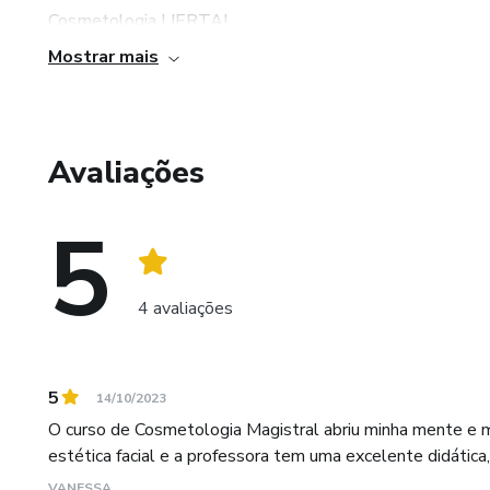
Cosmetologia LIERTA!
Mostrar mais
Avaliações
5
4 avaliações
5
14/10/2023
O curso de Cosmetologia Magistral abriu minha mente e m
estética facial e a professora tem uma excelente didática,
VANESSA