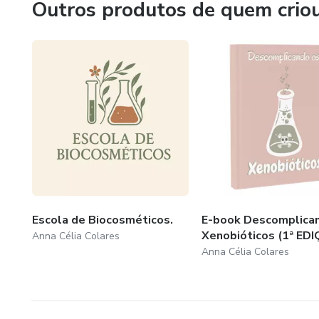
Outros produtos de quem crio
Escola de Biocosméticos.
E-book Descomplica
Xenobióticos (1ª EDI
Anna Célia Colares
Anna Célia Colares