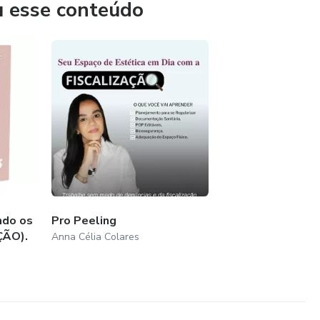
u esse conteúdo
ndo os
Pro Peeling
ÇÃO).
Anna Célia Colares