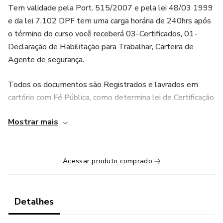
Tem validade pela Port. 515/2007 e pela lei 48/03 1999
e da lei 7.102 DPF tem uma carga horária de 240hrs após
o término do curso você receberá 03-Certificados, 01-
Declaração de Habilitação para Trabalhar, Carteira de
Agente de segurança.
Todos os documentos são Registrados e lavrados em
cartório com Fé Pública, como determina lei de Certificação
5.154 de 23/07/2004 do Art. 1 e 3 da lei 9.394.
Mostrar mais
Acessar produto comprado
Detalhes