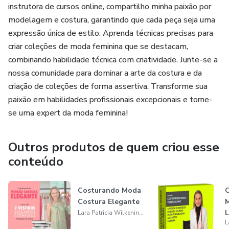
instrutora de cursos online, compartilho minha paixão por
modelagem e costura, garantindo que cada peça seja uma
expressão única de estilo. Aprenda técnicas precisas para
criar coleções de moda feminina que se destacam,
combinando habilidade técnica com criatividade. Junte-se a
nossa comunidade para dominar a arte da costura e da
criação de coleções de forma assertiva. Transforme sua
paixão em habilidades profissionais excepcionais e torne-
se uma expert da moda feminina!
Outros produtos de quem criou esse
conteúdo
Costurando Moda
C
Costura Elegante
M
L
Lara Patricia Wilkening Steinhausen