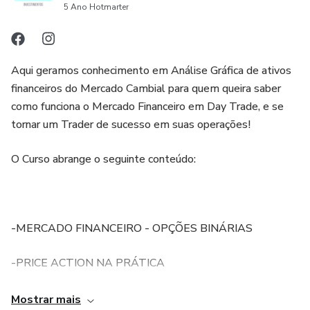
5 Ano Hotmarter
Aqui geramos conhecimento em Análise Gráfica de ativos
financeiros do Mercado Cambial para quem queira saber
como funciona o Mercado Financeiro em Day Trade, e se
tornar um Trader de sucesso em suas operações!
O Curso abrange o seguinte conteúdo:
-MERCADO FINANCEIRO - OPÇÕES BINÁRIAS
-PRICE ACTION NA PRÁTICA
-SUPORTE E RESISTÊNCIA
Mostrar mais