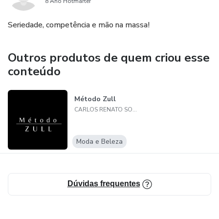
8 Ano Hotmarter
Seriedade, competência e mão na massa!
Outros produtos de quem criou esse
conteúdo
Método Zull
CARLOS RENATO SOUZA DA SILVA
Moda e Beleza
Dúvidas frequentes