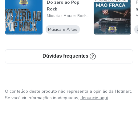
Do zero ao Pop
F
Rock
m
Miqueias Moraes Rodrigues
Música e Artes
Dúvidas frequentes
O conteúdo deste produto não representa a opinião da Hotmart.
Se você vir informações inadequadas,
denuncie aqui