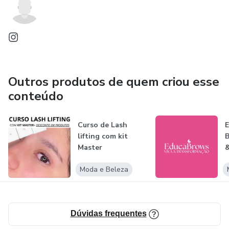
Outros produtos de quem criou esse
conteúdo
Curso de Lash
E
lifting com kit
Master
&
Moda e Beleza
Dúvidas frequentes