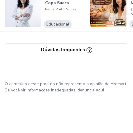
Copa Sueca
M
F
Paula Porto Nunes
P
Educacional
Dúvidas frequentes
O conteúdo deste produto não representa a opinião da Hotmart.
Se você vir informações inadequadas,
denuncie aqui