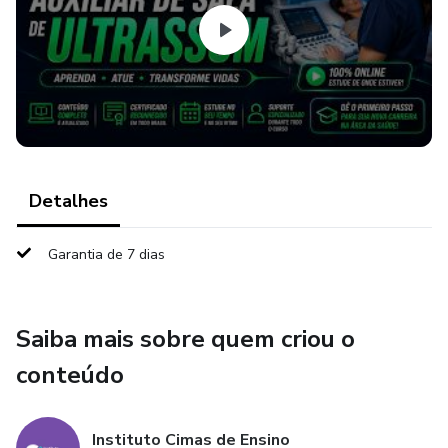
Certificação
Ao final do curso, o estudante que obtiver no mínimo 75%
de presença
Duração
Duração do Curso 03 meses 72 HORAS.
Detalhes
Garantia de 7 dias
Saiba mais sobre quem criou o
conteúdo
Instituto Cimas de Ensino