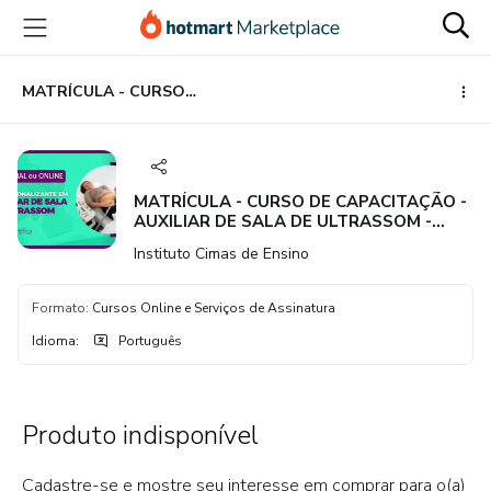
Ir
Ir
Ir
para
para
para
o
o
o
conteúdo
pagamento
rodapé
MATRÍCULA - CURSO DE CAPACITAÇÃO - AUXILIAR DE SALA DE ULTRASSOM - PRESENCIAL E OU AO VIVO E ONLINE
principal
MATRÍCULA - CURSO DE CAPACITAÇÃO -
AUXILIAR DE SALA DE ULTRASSOM -
PRESENCIAL E OU AO VIVO E ONLINE
Instituto Cimas de Ensino
Formato
:
Cursos Online e Serviços de Assinatura
Idioma
:
Português
Produto indisponível
Cadastre-se e mostre seu interesse em comprar para o(a)