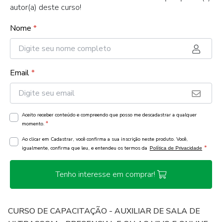
autor(a) deste curso!
Nome
*
Email
*
Aceito receber conteúdo e compreendo que posso me descadastrar a qualquer
*
momento.
Ao clicar em Cadastrar, você confirma a sua inscrição neste produto. Você,
*
igualmente, confirma que leu, e entendeu os termos da
Política de Privacidade
Tenho interesse em comprar!
CURSO DE CAPACITAÇÃO - AUXILIAR DE SALA DE