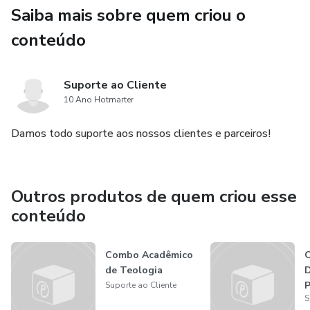
Saiba mais sobre quem criou o
conteúdo
Suporte ao Cliente
10 Ano Hotmarter
Damos todo suporte aos nossos clientes e parceiros!
Outros produtos de quem criou esse
conteúdo
Combo Acadêmico
C
de Teologia
D
P
Suporte ao Cliente
S