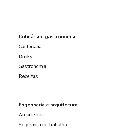
Culinária e gastronomia
Confeitaria
Drinks
Gastronomia
Receitas
Engenharia e arquitetura
Arquitetura
Segurança no trabalho