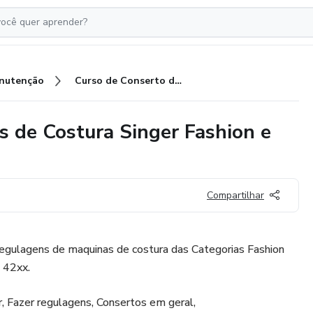
nutenção
Curso de Conserto de Maquinas de Costura Singer Fashion e Inspiration
 de Costura Singer Fashion e
Compartilhar
egulagens de maquinas de costura das Categorias Fashion
 42xx.
 Fazer regulagens, Consertos em geral,