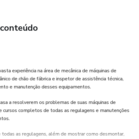
 conteúdo
vasta experiência na área de mecânica de máquinas de
ico de chão de fábrica e inspetor de assistência técnica,
mento e manutenção desses equipamentos.
 casa a resolverem os problemas de suas máquinas de
rece cursos completos de todas as regulagens e manutenções
ntos.
de todas as regulagens, além de mostrar como desmontar,