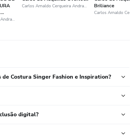
TURA
Briliance
Carlos Arnaldo Cerqueira Andrade
..
Carlos Arnaldo Cerqueira Andrade
de Costura Singer Fashion e Inspiration?
clusão digital?