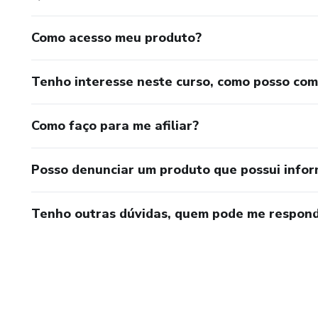
Como acesso meu produto?
Tenho interesse neste curso, como posso co
Como faço para me afiliar?
Posso denunciar um produto que possui info
Tenho outras dúvidas, quem pode me respond