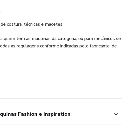
.
de costura, técnicas e macetes.
ara quem tem as maquinas da categoria, ou para mecânicos se
 todas as regulagens conforme indicadas pelo fabricante, de
uinas Fashion e Inspiration