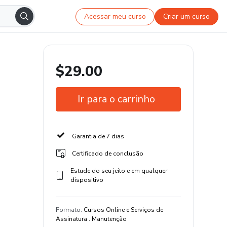
Acessar meu curso
Criar um curso
$29.00
Ir para o carrinho
Garantia de 7 dias
Certificado de conclusão
Estude do seu jeito e em qualquer
dispositivo
Formato
:
Cursos Online e Serviços de
Assinatura . Manutenção