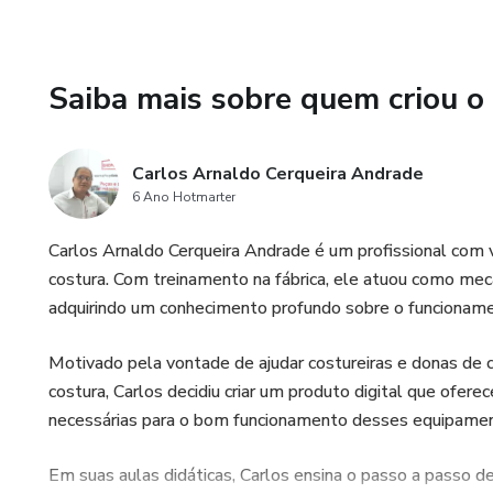
Saiba mais sobre quem criou o
Carlos Arnaldo Cerqueira Andrade
6 Ano Hotmarter
Carlos Arnaldo Cerqueira Andrade é um profissional com 
costura. Com treinamento na fábrica, ele atuou como mecân
adquirindo um conhecimento profundo sobre o funciona
Motivado pela vontade de ajudar costureiras e donas de
costura, Carlos decidiu criar um produto digital que ofe
necessárias para o bom funcionamento desses equipame
Em suas aulas didáticas, Carlos ensina o passo a passo 