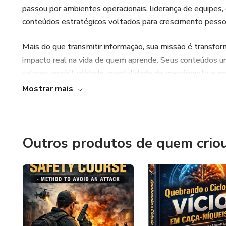
se mesmo(a), o que sentiu ao l
passou por ambientes operacionais, liderança de equipes,
simplesmente voce é apropria 
conteúdos estratégicos voltados para crescimento pessoal,
perfeitamente, pois o que você
Mais do que transmitir informação, sua missão é transfo
Portanto, não perca tempo, fa
impacto real na vida de quem aprende. Seus conteúdos unem
o preço de lançamento que irá
valores, espiritualidade, mentalidade de crescimento e mé
Mostrar mais
Hoje, o autor atua como mentor, educador e produtor de 
em áreas como:
Desenvolvimento pessoal
Outros produtos de quem crio
Mentalidade e performance
Segurança pessoal
Empreendedorismo