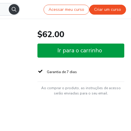
Acessar meu curso
Criar um curso
$62.00
Ir para o carrinho
Garantia de 7 dias
Ao comprar o produto, as instruções de acesso
serão enviadas para o seu email.