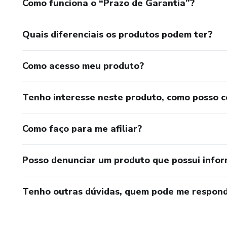
Como funciona o “Prazo de Garantia”?
Quais diferenciais os produtos podem ter?
Como acesso meu produto?
Tenho interesse neste produto, como posso 
Como faço para me afiliar?
Posso denunciar um produto que possui info
Tenho outras dúvidas, quem pode me respond