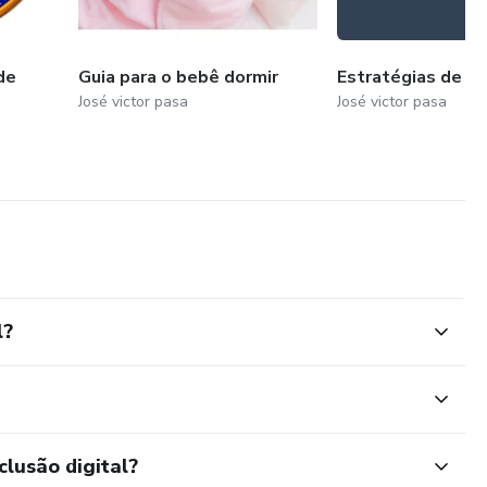
de
Guia para o bebê dormir
Estratégias de li
José victor pasa
José victor pasa
l?
clusão digital?