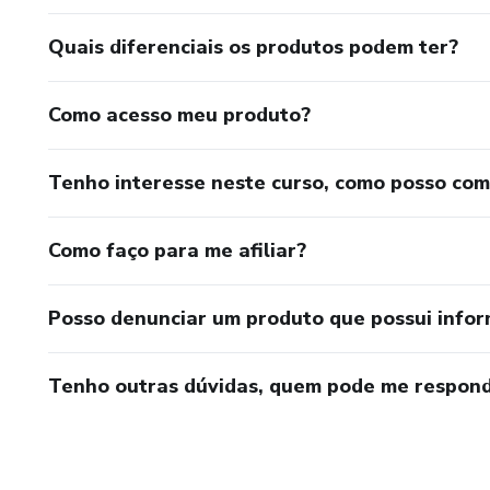
Quais diferenciais os produtos podem ter?
Como acesso meu produto?
Tenho interesse neste curso, como posso co
Como faço para me afiliar?
Posso denunciar um produto que possui info
Tenho outras dúvidas, quem pode me respond