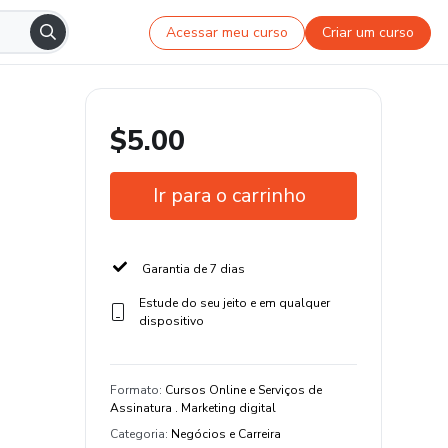
Acessar meu curso
Criar um curso
$5.00
Ir para o carrinho
Garantia de 7 dias
Estude do seu jeito e em qualquer
dispositivo
Formato
:
Cursos Online e Serviços de
Assinatura . Marketing digital
Categoria
:
Negócios e Carreira