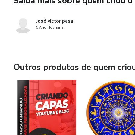
Saiba mais sobre quem criou o
12 - Estratégias para gerenci
José victor pasa
5 Ano Hotmarter
Outros produtos de quem crio