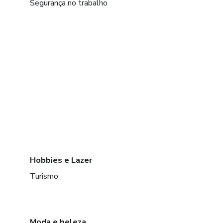
Segurança no trabalho
Hobbies e Lazer
Turismo
Moda e beleza