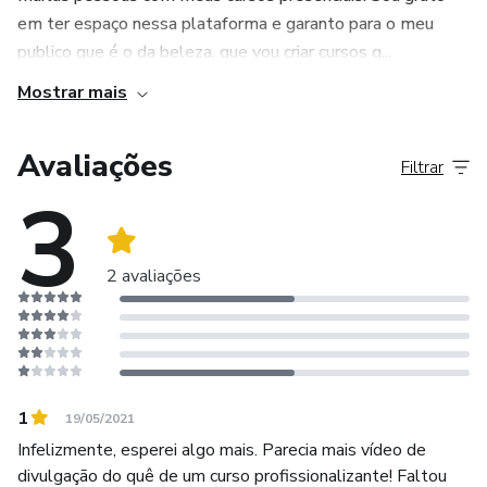
em ter espaço nessa plataforma e garanto para o meu
publico que é o da beleza, que vou criar cursos q...
Mostrar mais
Avaliações
Filtrar
3
2 avaliações
1
19/05/2021
Infelizmente, esperei algo mais. Parecia mais vídeo de
divulgação do quê de um curso profissionalizante! Faltou