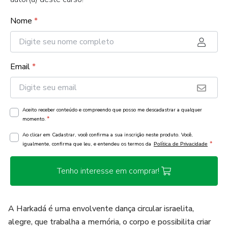
Nome
*
Email
*
Aceito receber conteúdo e compreendo que posso me descadastrar a qualquer
*
momento.
Ao clicar em Cadastrar, você confirma a sua inscrição neste produto. Você,
*
igualmente, confirma que leu, e entendeu os termos da
Política de Privacidade
Tenho interesse em comprar!
A Harkadá é uma envolvente dança circular israelita,
alegre, que trabalha a memória, o corpo e possibilita criar