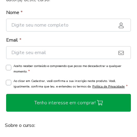
Nome
*
Email
*
Aceito receber conteúdo e compreendo que posso me descadastrar a qualquer
*
momento.
Ao clicar em Cadastrar, você confirma a sua inscrição neste produto. Você,
*
igualmente, confirma que leu, e entendeu os termos da
Política de Privacidade
Tenho interesse em comprar!
Sobre o curso: