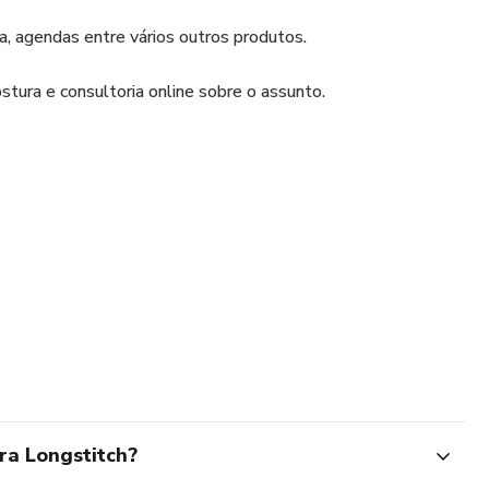
a, agendas entre vários outros produtos.
tura e consultoria online sobre o assunto.
ra Longstitch?