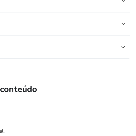
 conteúdo
al.