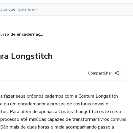
Curso de encadernação - Costura Longstitch
ra Longstitch
Compartilhar
 a fazer seus próprios cadernos com a Costura Longstitch
te ou um encadernador à procura de costuras novas e
utos. Para além de apenas a Costura Longstitch este curso
 processo até minúcias capazes de transformar livros comuns
. São mais de duas horas e meia acompanhando passo a