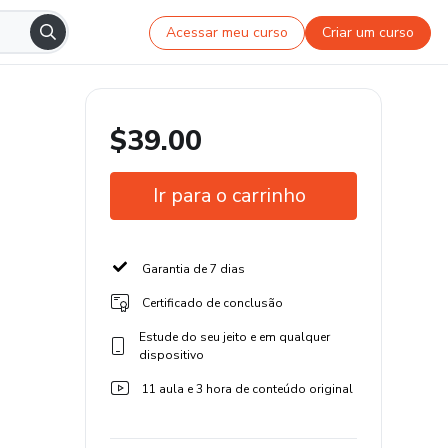
Acessar meu curso
Criar um curso
$39.00
Ir para o carrinho
Garantia de 7 dias
Certificado de conclusão
Estude do seu jeito e em qualquer
dispositivo
11 aula e 3 hora de conteúdo original