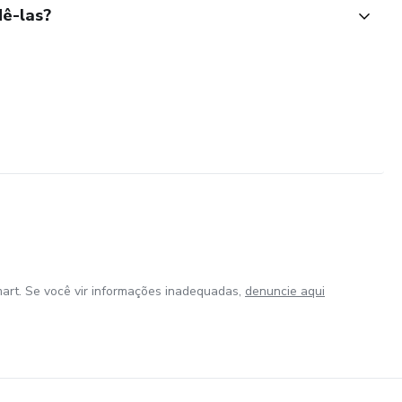
ê-las?
art. Se você vir informações inadequadas,
denuncie aqui