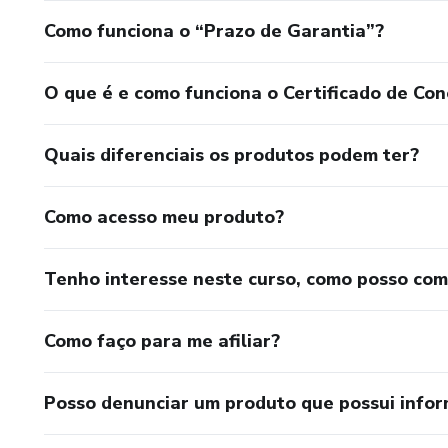
Como funciona o “Prazo de Garantia”?
Instagram: @ateliemacula
O que é e como funciona o Certificado de Con
Quais diferenciais os produtos podem ter?
Como acesso meu produto?
Tenho interesse neste curso, como posso co
Como faço para me afiliar?
Posso denunciar um produto que possui info