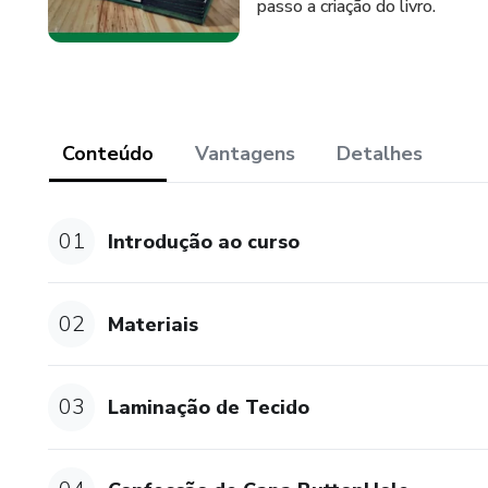
passo a criação do livro.
Conteúdo
Vantagens
Detalhes
01
Introdução ao curso
02
Materiais
03
Laminação de Tecido