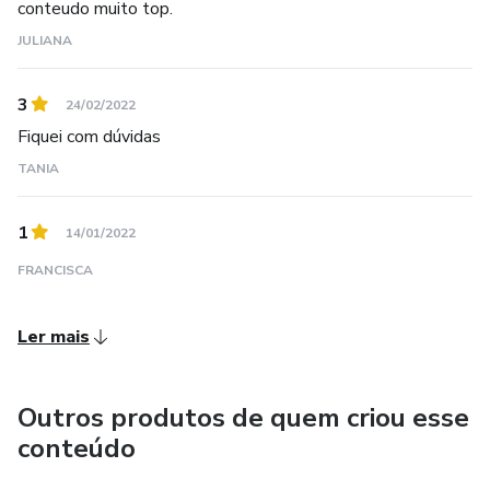
conteudo muito top.
JULIANA
3
24/02/2022
Fiquei com dúvidas
TANIA
1
14/01/2022
FRANCISCA
Ler mais
Outros produtos de quem criou esse
conteúdo