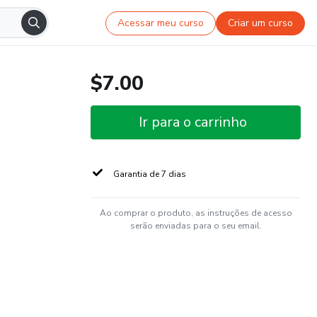
Acessar meu curso
Criar um curso
$7.00
Ir para o carrinho
Garantia de 7 dias
Ao comprar o produto, as instruções de acesso
serão enviadas para o seu email.