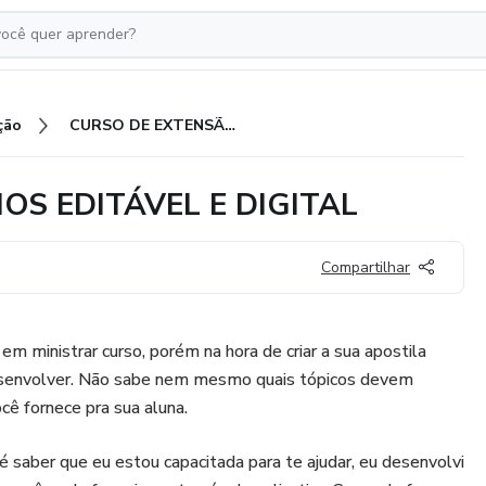
ção
CURSO DE EXTENSÃO DE CÍLIOS EDITÁVEL E DIGITAL
OS EDITÁVEL E DIGITAL
Compartilhar
m ministrar curso, porém na hora de criar a sua apostila
esenvolver. Não sabe nem mesmo quais tópicos devem
cê fornece pra sua aluna.
 saber que eu estou capacitada para te ajudar, eu desenvolvi