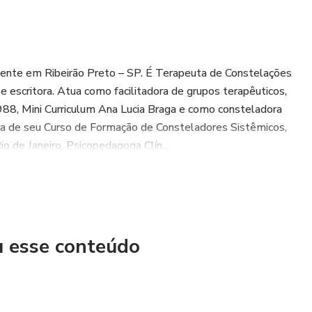
mente em Ribeirão Preto – SP. É Terapeuta de Constelações
a e escritora. Atua como facilitadora de grupos terapêuticos,
1988, Mini Curriculum Ana Lucia Braga e como consteladora
a de seu Curso de Formação de Consteladores Sistêmicos,
 de Janeiro, Psicopedagoga Clín...
u esse conteúdo