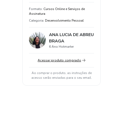
Formato
:
Cursos Online e Serviços de
Assinatura
Categoria
:
Desenvolvimento Pessoal
ANA LUCIA DE ABREU
BRAGA
6 Ano Hotmarter
Acessar produto comprado
Ao comprar o produto, as instruções de
acesso serão enviadas para o seu email.