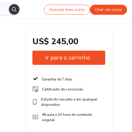
Acessar meu curso
Criar um curso
US$ 245,00
Ir para o carrinho
Garantia de 7 dias
Certificado de conclusão
Estude do seu jeito e em qualquer
dispositivo
48 aula e 22 hora de conteúdo
original