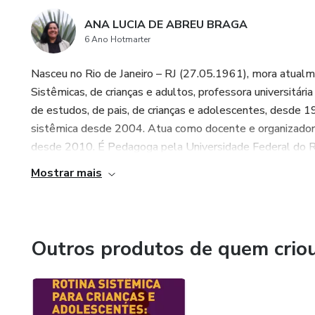
ANA LUCIA DE ABREU BRAGA
6 Ano Hotmarter
Nasceu no Rio de Janeiro – RJ (27.05.1961), mora atual
Sistêmicas, de crianças e adultos, professora universitári
de estudos, de pais, de crianças e adolescentes, desde 
sistêmica desde 2004. Atua como docente e organizador
desde 2010. É Pedagoga pela Universidade Federal do Rio
Mostrar mais
Outros produtos de quem crio