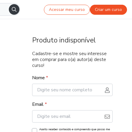
Acessar meu curso
Criar um curso
Produto indisponível
Cadastre-se e mostre seu interesse
em comprar para o(a) autor(a) deste
curso!
Nome
*
Email
*
Aceito receber conteúdo e compreendo que posso me