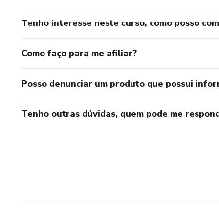
Tenho interesse neste curso, como posso co
Como faço para me afiliar?
Posso denunciar um produto que possui info
Tenho outras dúvidas, quem pode me respond