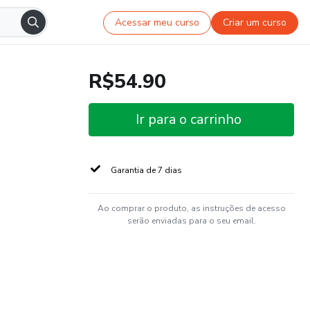
Acessar meu curso
Criar um curso
R$54.90
Ir para o carrinho
Garantia de 7 dias
Ao comprar o produto, as instruções de acesso
serão enviadas para o seu email.