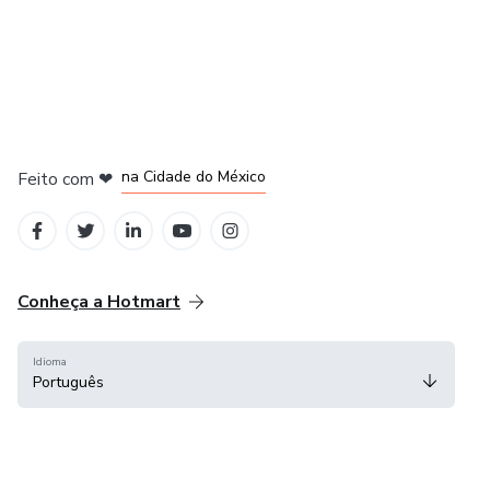
em Bogotá
em Amsterdam
em Madrid
na Cidade do México
Feito com
❤
em Belo Horizonte
Conheça a Hotmart
Idioma
Português