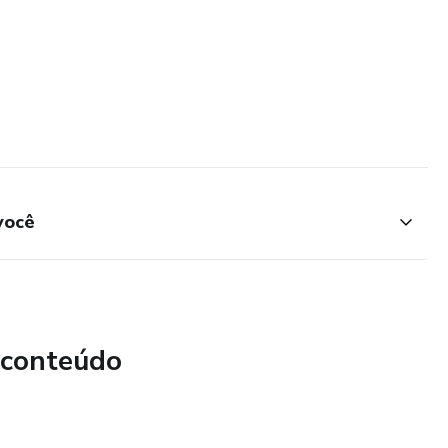
você
 conteúdo