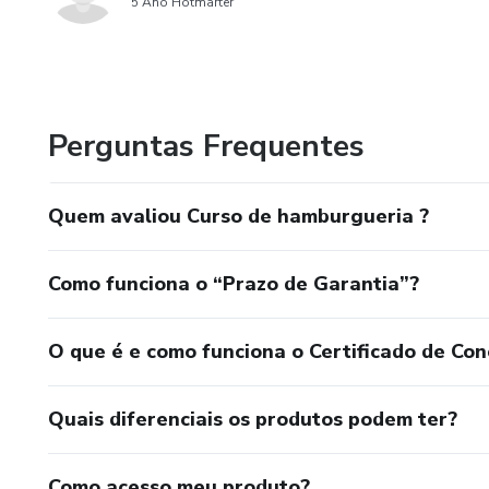
5 Ano Hotmarter
Perguntas Frequentes
Quem avaliou Curso de hamburgueria ?
Como funciona o “Prazo de Garantia”?
O que é e como funciona o Certificado de Con
Quais diferenciais os produtos podem ter?
Como acesso meu produto?