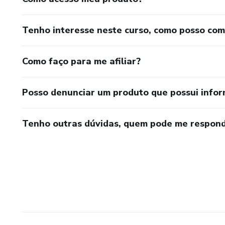
Tenho interesse neste curso, como posso co
Como faço para me afiliar?
Posso denunciar um produto que possui info
Tenho outras dúvidas, quem pode me respond