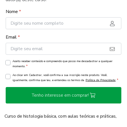
Nome
*
Email
*
Aceito receber conteúdo e compreendo que posso me descadastrar a qualquer
*
momento.
Ao clicar em Cadastrar, você confirma a sua inscrição neste produto. Você,
*
igualmente, confirma que leu, e entendeu os termos da
Política de Privacidade
Tenho interesse em comprar!
Curso de histologia básica, com aulas teóricas e práticas,