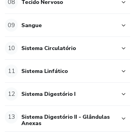
08
Tecido Nervoso
09
Sangue
10
Sistema Circulatório
11
Sistema Linfático
12
Sistema Digestório I
13
Sistema Digestório II - Glândulas
Anexas