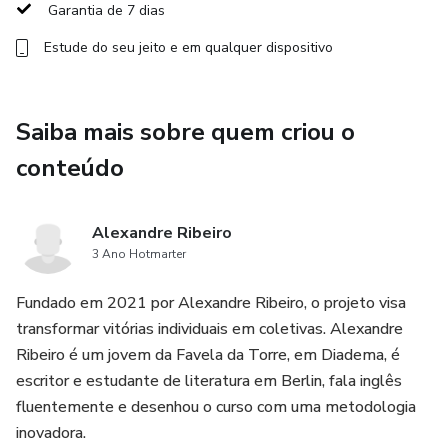
Após dar start na iniciativa e colher bons feedbacks, iniciou
Garantia de 7 dias
o desenvolvimento da plataforma do curso.
Estude do seu jeito e em qualquer dispositivo
Saiba mais sobre quem criou o
conteúdo
Alexandre Ribeiro
3 Ano Hotmarter
Fundado em 2021 por Alexandre Ribeiro, o projeto visa
transformar vitórias individuais em coletivas. Alexandre
Ribeiro é um jovem da Favela da Torre, em Diadema, é
escritor e estudante de literatura em Berlin, fala inglês
fluentemente e desenhou o curso com uma metodologia
inovadora.