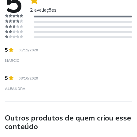
5
2 avaliações
5
05/11/2020
MARCIO
5
08/10/2020
ALEANDRA
Outros produtos de quem criou esse
conteúdo