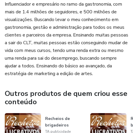
Influenciador e empresário no ramo da gastronomia, com
mais de 1.4 milhões de seguidores, e 500 milhões de
visualizações. Buscando levar o meu conhecimento em
gastronomia, gestão e administração para todos os meus
clientes e parceiros da empresa. Ensinando muitas pessoas
a sair do CLT, muitas pessoas estão conseguindo mudar de
vida com meus cursos, tendo uma renda extra ou mesmo
uma renda para sai do desemprego, buscando sempre
ajudar a todos. Ensinando do básico ao avançado, da
estratégia de marketing a edição de artes.
Outros produtos de quem criou esse
conteúdo
Recheios de
R
brigadeiros
b
TA publicidade
T